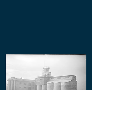
Panificadora