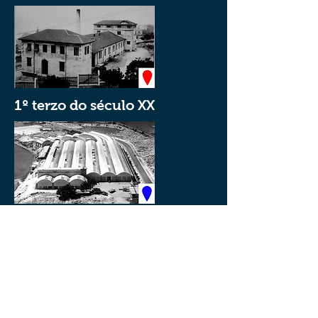
1º terzo do século XX
2º terzo do século XX