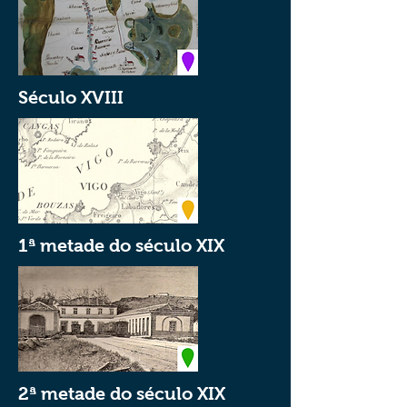
Século XVIII
1ª metade do século XIX
2ª metade do século XIX