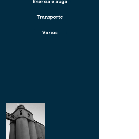
Enerxía e auga
Transporte
Varios